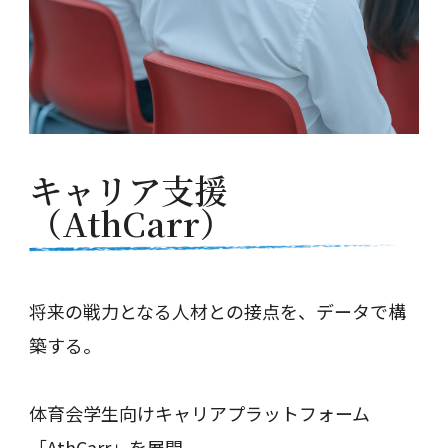
キャリア支援
（AthCarr）
将来の戦力となる人材との接点を、データで構
築する。
体育会学生向けキャリアプラットフォーム
「AthCarr」を展開。